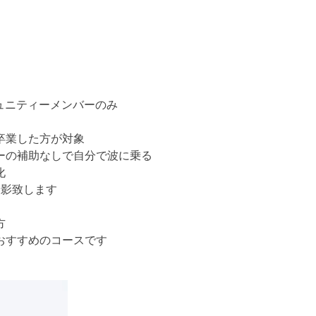
コミュニティーメンバーのみ
卒業した方が対象
ーの補助なしで自分で波に乗る
化
撮影致します
方
おすすめのコースです