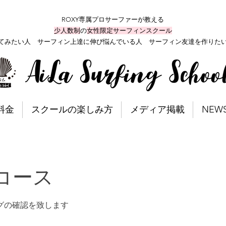
ROXY専属プロサーファーが教える
少人数制
の
女性限定サーフィンスクール
てみたい人 サーフィン上達に伸び悩んでいる人 サーフィン友達を作りた
料金
スクールの楽しみ方
メディア掲載
NEW
コース
グの確認を致します