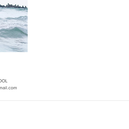
OOL
mail.com