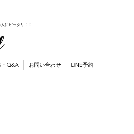
い人にピッタリ！！
S・Q&A
お問い合わせ
LINE予約