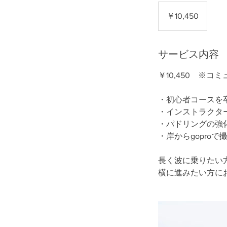
10,450
円
￥10,450
サービス内容
￥10,450 ※
・初心者コースを
・インストラクタ
・パドリングの強
・岸からgoproで
長く波に乗りたい
横に進みたい方に