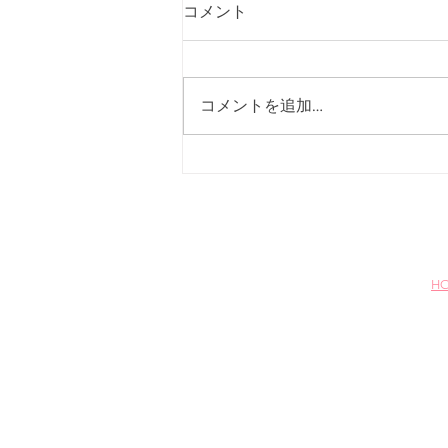
Q.ご予約はいつまでにしたら
コメント
いいですか？
A.前日までにご予約下さい。
コメントを追加…
H