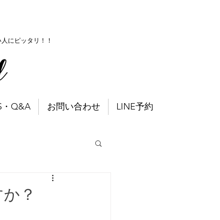
い人にピッタリ！！
S・Q&A
お問い合わせ
LINE予約
すか？