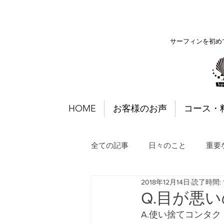
サーフィンを初め
HOME
お客様のお声
コース・
全ての記事
日々のこと
重要
2018年12月14日
読了時間: 
Q.目が悪
A.使い捨てコンタ