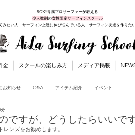
ROXY専属プロサーファーが教える
少人数制
の
女性限定サーフィンスクール
てみたい人 サーフィン上達に伸び悩んでいる人 サーフィン友達を作りた
料金
スクールの楽しみ方
メディア掲載
NEW
なお知らせ
Q&A
アイテム紹介
イベント
1分
いのですが、どうしたらいいで
クトレンズをお勧めします。