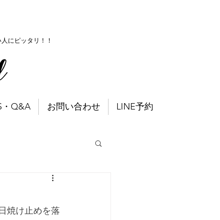
い人にピッタリ！！
S・Q&A
お問い合わせ
LINE予約
日焼け止めを落