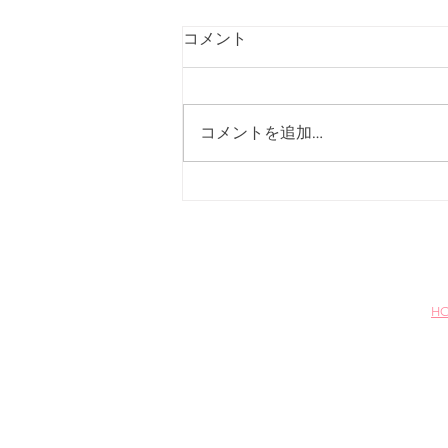
Q.ご予約はいつまでにしたら
コメント
いいですか？
A.前日までにご予約下さい。
コメントを追加…
H