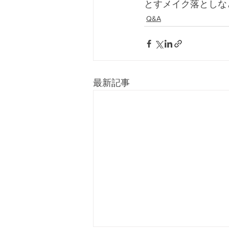
とすメイク落としな
Q&A
最新記事