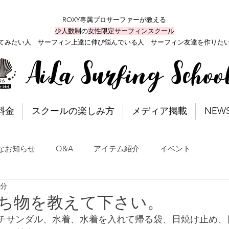
ROXY専属プロサーファーが教える
少人数制
の
女性限定サーフィンスクール
てみたい人 サーフィン上達に伸び悩んでいる人 サーフィン友達を作りた
料金
スクールの楽しみ方
メディア掲載
NEW
なお知らせ
Q&A
アイテム紹介
イベント
1分
持ち物を教えて下さい。
ーチサンダル、水着、水着を入れて帰る袋、日焼け止め、