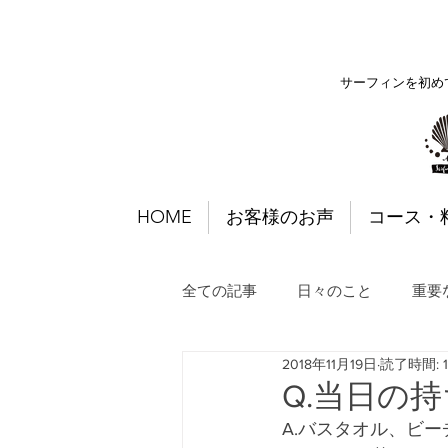
サーフィンを初め
HOME
お客様のお声
コース・
全ての記事
日々のこと
重要
2018年11月19日
読了時間: 
Q.当日の
A.バスタオル、ビ