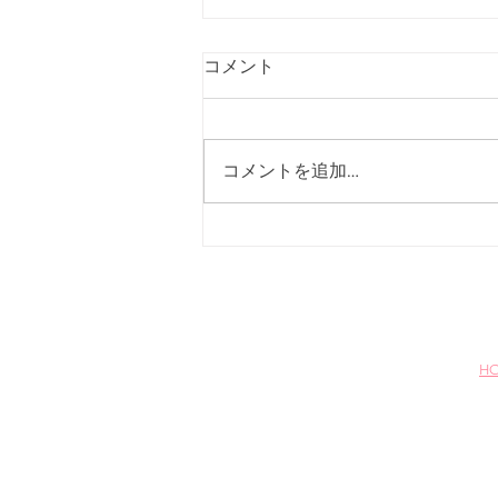
Q.ご予約はいつまでにしたら
コメント
いいですか？
A.前日までにご予約下さい。
コメントを追加…
H