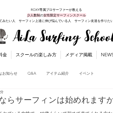
ROXY専属プロサーファーが教える
少人数制
の
女性限定サーフィンスクール
てみたい人 サーフィン上達に伸び悩んでいる人 サーフィン友達を作りた
料金
スクールの楽しみ方
メディア掲載
NEW
なお知らせ
Q&A
アイテム紹介
イベント
1分
でならサーフィンは始めれます