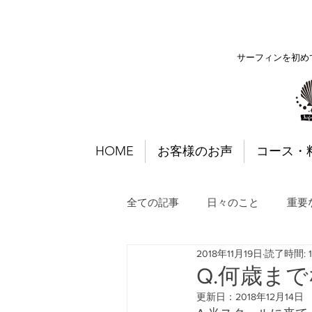
サーフィンを初め
HOME
お客様のお声
コース・
全ての記事
日々のこと
重要
2018年11月19日
読了時間: 
Q.何歳ま
更新日：
2018年12月14日