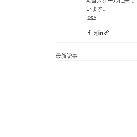
A.当スクールに来
います。
Q&A
最新記事