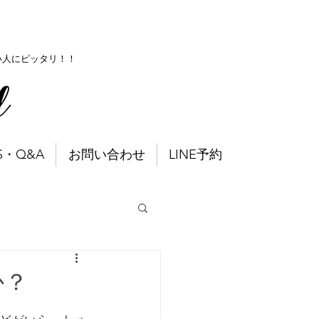
い人にピッタリ！！
S・Q&A
お問い合わせ
LINE予約
か？