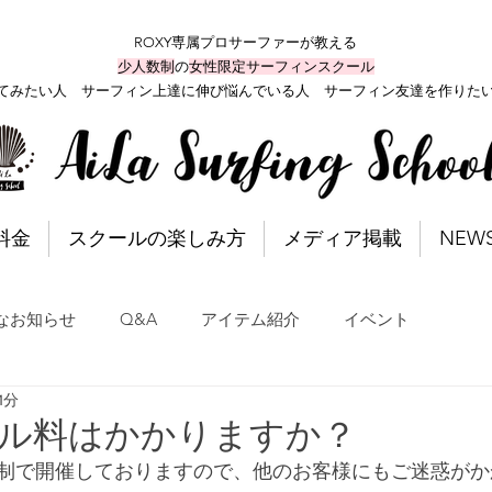
ROXY専属プロサーファーが教える
少人数制
の
女性限定サーフィンスクール
てみたい人 サーフィン上達に伸び悩んでいる人 サーフィン友達を作りた
料金
スクールの楽しみ方
メディア掲載
NEW
なお知らせ
Q&A
アイテム紹介
イベント
1分
セル料はかかりますか？
制で開催しておりますので、他のお客様にもご迷惑がか