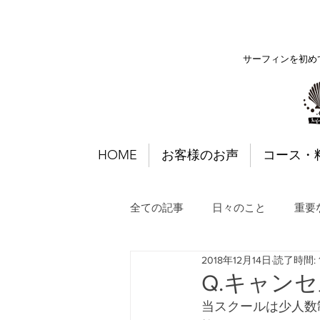
サーフィンを初め
HOME
お客様のお声
コース・
全ての記事
日々のこと
重要
2018年12月14日
読了時間: 
Q.キャン
当スクールは少人数