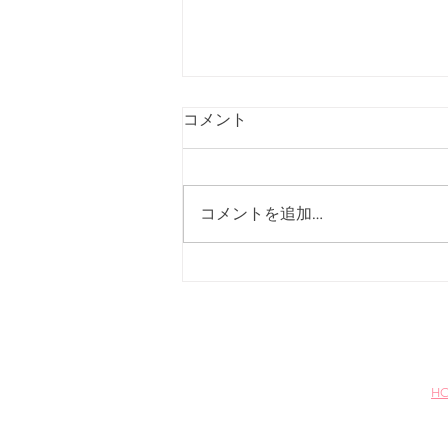
Q.ご予約はいつまでにしたら
コメント
いいですか？
A.前日までにご予約下さい。
コメントを追加…
H